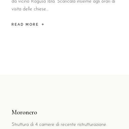
da vicino Ragusa Ibla. Scaricala insieme agli orari di
visita delle chiese...
READ MORE
Moronero
Struttura di 4 camere di recente ristrutturazione.