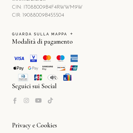
CIN: IT088009B4F4RWWM9W
CIR: 19088009B455504
GUARDA SULLA MAPPA
Modalità di pagamento
Seguici sui Social
Privacy e Cookies