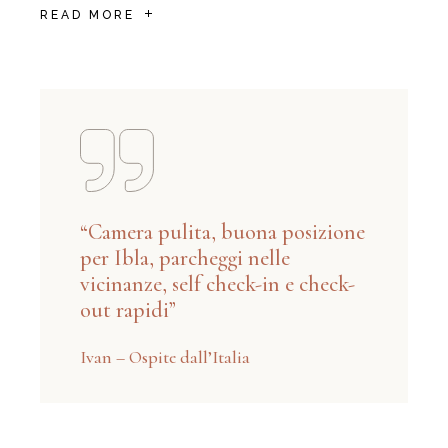
READ MORE
“Camera pulita, buona posizione
per Ibla, parcheggi nelle
vicinanze, self check-in e check-
out rapidi”
Ivan – Ospite dall’Italia