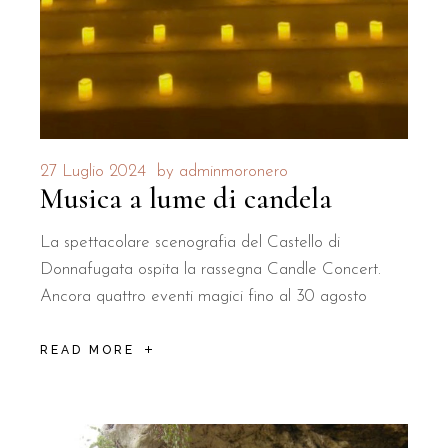
27 Luglio 2024
by
adminmoronero
Musica a lume di candela
La spettacolare scenografia del Castello di
Donnafugata ospita la rassegna Candle Concert.
Ancora quattro eventi magici fino al 30 agosto
READ MORE