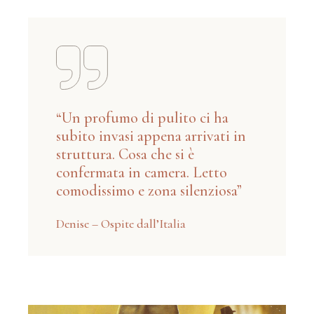
“Un profumo di pulito ci ha
subito invasi appena arrivati in
struttura. Cosa che si è
confermata in camera. Letto
comodissimo e zona silenziosa”
Denise – Ospite dall’Italia