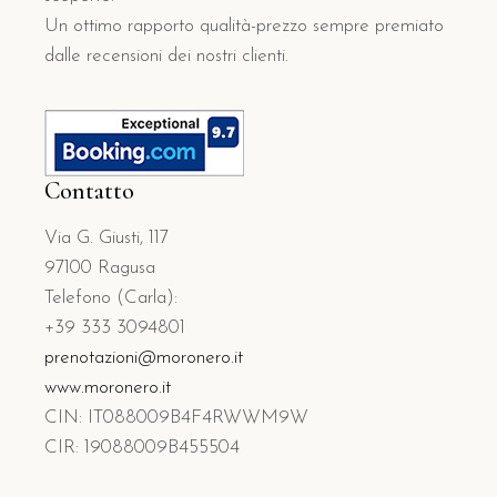
Un ottimo rapporto qualità-prezzo sempre premiato
dalle recensioni dei nostri clienti.
Contatto
Via G. Giusti, 117
97100 Ragusa
Telefono (Carla):
+39 333 3094801
prenotazioni@moronero.it
www.moronero.it
CIN: IT088009B4F4RWWM9W
CIR: 19088009B455504