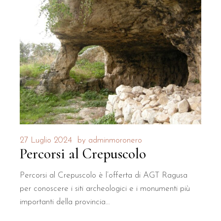
27 Luglio 2024
by
adminmoronero
Percorsi al Crepuscolo
Percorsi al Crepuscolo è l’offerta di AGT Ragusa
per conoscere i siti archeologici e i monumenti più
importanti della provincia…