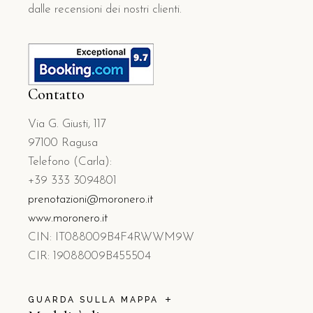
dalle recensioni dei nostri clienti.
Contatto
Via G. Giusti, 117
97100 Ragusa
Telefono (Carla):
+39 333 3094801
prenotazioni@moronero.it
www.moronero.it
CIN: IT088009B4F4RWWM9W
CIR: 19088009B455504
GUARDA SULLA MAPPA