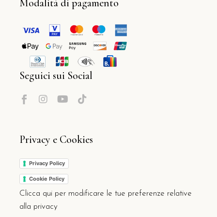
Modalità di pagamento
Seguici sui Social
Privacy e Cookies
Privacy Policy
Cookie Policy
Clicca qui per modificare le tue preferenze relative
alla privacy