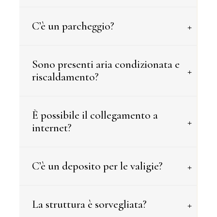
+
C’è un parcheggio?
Sono presenti aria condizionata e
+
riscaldamento?
È possibile il collegamento a
+
internet?
+
C’è un deposito per le valigie?
+
La struttura è sorvegliata?