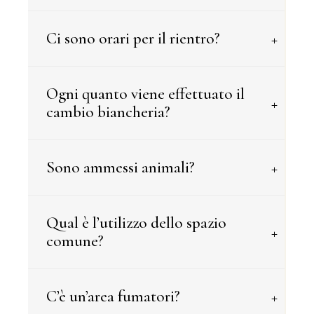
+
Ci sono orari per il rientro?
Ogni quanto viene effettuato il
+
cambio biancheria?
+
Sono ammessi animali?
Qual è l’utilizzo dello spazio
+
comune?
+
C’è un’area fumatori?