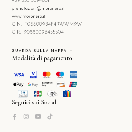
+39 333 3094801
prenotazioni@moronero.it
www.moronero.it
CIN: IT088009B4F4RWWM9W
CIR: 19088009B455504
GUARDA SULLA MAPPA
Modalità di pagamento
Seguici sui Social