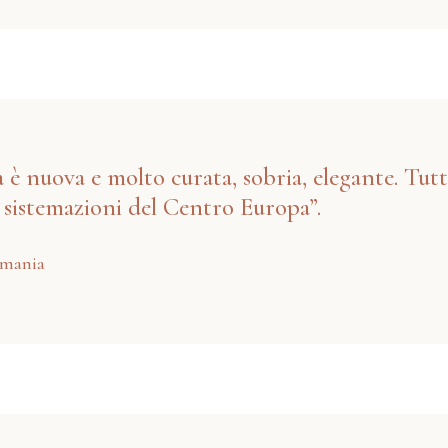
a è nuova e molto curata, sobria, elegante. Tutt
e sistemazioni del Centro Europa”.
rmania