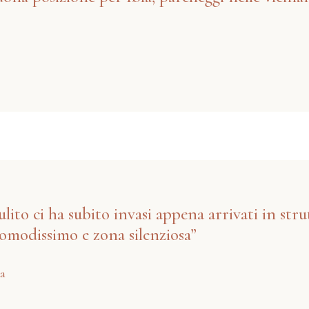
ito ci ha subito invasi appena arrivati in stru
omodissimo e zona silenziosa”
ia