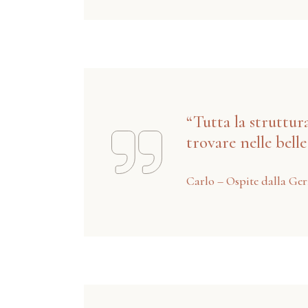
“Tutta la struttur
trovare nelle bell
Carlo – Ospite dalla Ge