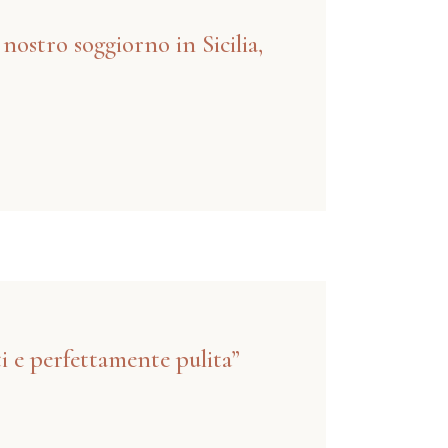
ostro soggiorno in Sicilia,
 e perfettamente pulita”