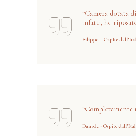
“Camera dotata di 
infatti, ho riposa
Filippo – Ospite dall’Ita
“Completamente ri
Daniele - Ospite dall’Ital