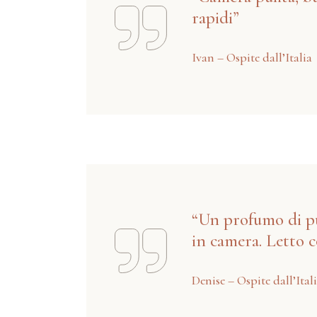
rapidi”
Ivan – Ospite dall’Italia
“Un profumo di pul
in camera. Letto c
Denise – Ospite dall’Ital