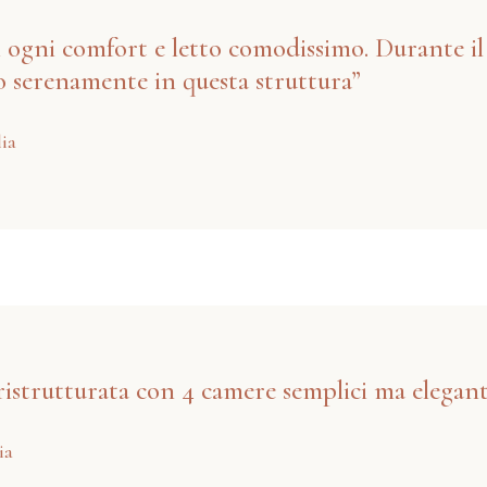
ogni comfort e letto comodissimo. Durante il n
to serenamente in questa struttura”
lia
strutturata con 4 camere semplici ma eleganti
ia