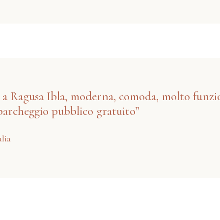
 a Ragusa Ibla, moderna, comoda, molto funzion
 parcheggio pubblico gratuito”
alia