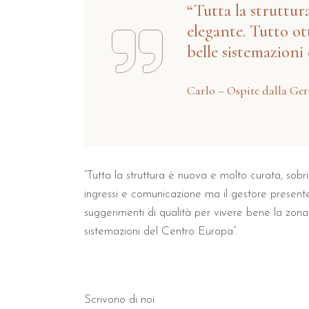
“Tutta la struttur
elegante. Tutto ott
belle sistemazioni
Carlo – Ospite dalla Ge
“Tutta la struttura è nuova e molto curata, sob
ingressi e comunicazione ma il gestore presente
suggerimenti di qualità per vivere bene la zona. 
sistemazioni del Centro Europa”.
Scrivono di noi