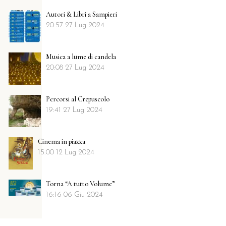
Autori & Libri a Sampieri
20:57
27 Lug 2024
Musica a lume di candela
20:08
27 Lug 2024
Percorsi al Crepuscolo
19:41
27 Lug 2024
Cinema in piazza
15:00
12 Lug 2024
Torna “A tutto Volume”
16:16
06 Giu 2024