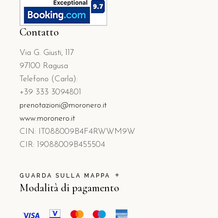
Contatto
Via G. Giusti, 117
97100 Ragusa
Telefono (Carla):
+39 333 3094801
prenotazioni@moronero.it
www.moronero.it
CIN: IT088009B4F4RWWM9W
CIR: 19088009B455504
GUARDA SULLA MAPPA
Modalità di pagamento