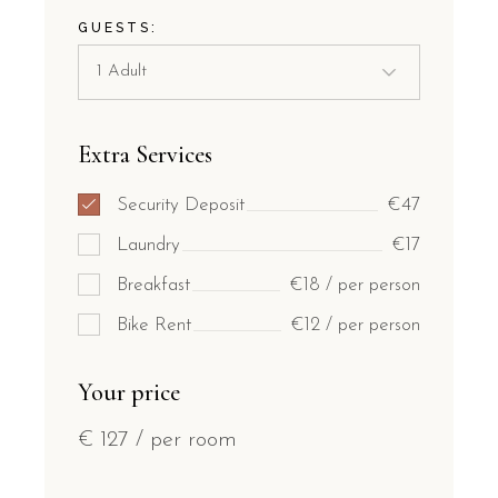
GUESTS:
Extra Services
Security Deposit
€47
Laundry
€17
Breakfast
€18 / per person
Bike Rent
€12 / per person
Your price
€
127
/ per room