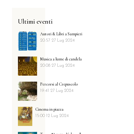
Ultimi eventi
Autori & Libri a Sampieri
20:57
27 Lug 2024
Musica a lume di candela
20:08
27 Lug 2024
Percorsi al Crepuscolo
19:41
27 Lug 2024
Cinema in piazza
15:00
12 Lug 2024