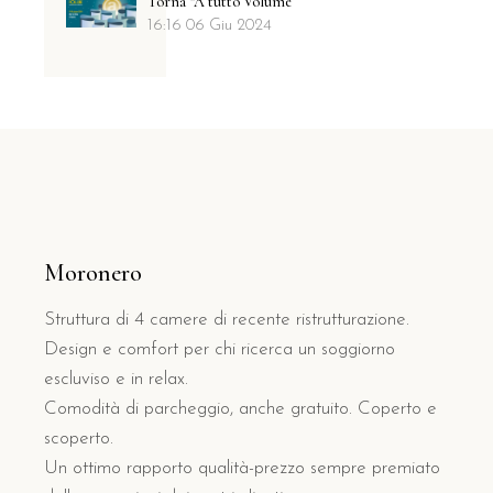
Torna “A tutto Volume”
16:16
06 Giu 2024
Moronero
Struttura di 4 camere di recente ristrutturazione.
Design e comfort per chi ricerca un soggiorno
escluviso e in relax.
Comodità di parcheggio, anche gratuito. Coperto e
scoperto.
Un ottimo rapporto qualità-prezzo sempre premiato