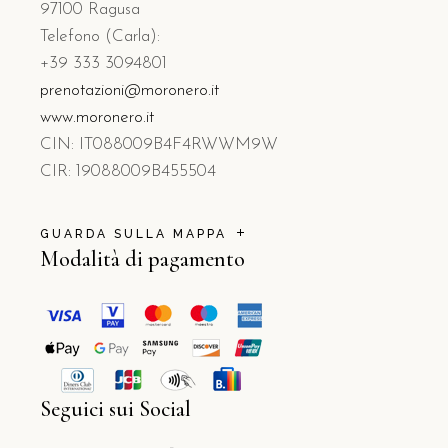
97100 Ragusa
Telefono (Carla):
+39 333 3094801
prenotazioni@moronero.it
www.moronero.it
CIN: IT088009B4F4RWWM9W
CIR: 19088009B455504
GUARDA SULLA MAPPA
Modalità di pagamento
Seguici sui Social