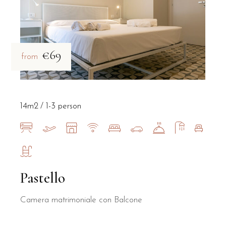
€69
from
14m2
1-3 person
Pastello
Camera matrimoniale con Balcone