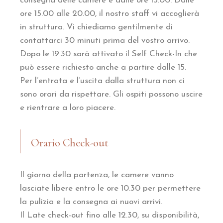
consegna delle camere è dalle ore 15.00. Dalle
ore 15.00 alle 20.00, il nostro staff vi accoglierà
in struttura. Vi chiediamo gentilmente di
contattarci 30 minuti prima del vostro arrivo.
Dopo le 19.30 sarà attivato il Self Check-In che
può essere richiesto anche a partire dalle 15.
Per l’entrata e l’uscita dalla struttura non ci
sono orari da rispettare. Gli ospiti possono uscire
e rientrare a loro piacere.
Orario Check-out
Il giorno della partenza, le camere vanno
lasciate libere entro le ore 10.30 per permettere
la pulizia e la consegna ai nuovi arrivi.
Il Late check-out fino alle 12.30, su disponibilità,