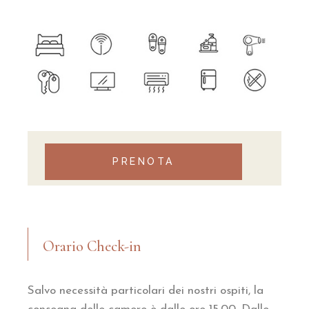
PRENOTA
Software booking engine by persefone.it
Orario Check-in
Salvo necessità particolari dei nostri ospiti, la