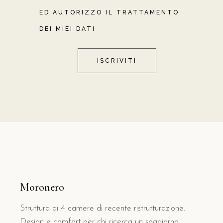
ED AUTORIZZO IL TRATTAMENTO
DEI MIEI DATI
ISCRIVITI
Moronero
Struttura di 4 camere di recente ristrutturazione.
Design e comfort per chi ricerca un soggiorno