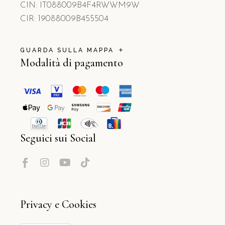
CIN: IT088009B4F4RWWM9W
CIR: 19088009B455504
GUARDA SULLA MAPPA
Modalità di pagamento
Seguici sui Social
Privacy e Cookies